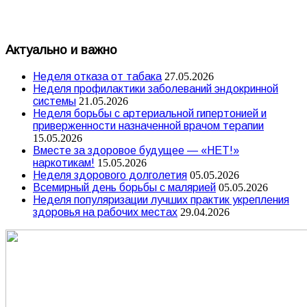
Актуально и важно
Неделя отказа от табака
27.05.2026
Неделя профилактики заболеваний эндокринной
системы
21.05.2026
Неделя борьбы с артериальной гипертонией и
приверженности назначенной врачом терапии
15.05.2026
Вместе за здоровое будущее — «НЕТ!»
наркотикам!
15.05.2026
Неделя здорового долголетия
05.05.2026
Всемирный день борьбы с малярией
05.05.2026
Неделя популяризации лучших практик укрепления
здоровья на рабочих местах
29.04.2026