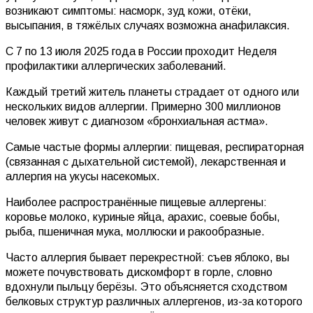
возникают симптомы: насморк, зуд кожи, отёки,
высыпания, в тяжёлых случаях возможна анафилаксия.
С 7 по 13 июля 2025 года в России проходит Неделя
профилактики аллергических заболеваний.
Каждый третий житель планеты страдает от одного или
нескольких видов аллергии. Примерно 300 миллионов
человек живут с диагнозом «бронхиальная астма».
Самые частые формы аллергии: пищевая, респираторная
(связанная с дыхательной системой), лекарственная и
аллергия на укусы насекомых.
Наиболее распространённые пищевые аллергены:
коровье молоко, куриные яйца, арахис, соевые бобы,
рыба, пшеничная мука, моллюски и ракообразные.
Часто аллергия бывает перекрестной: съев яблоко, вы
можете почувствовать дискомфорт в горле, словно
вдохнули пыльцу берёзы. Это объясняется сходством
белковых структур различных аллергенов, из-за которого