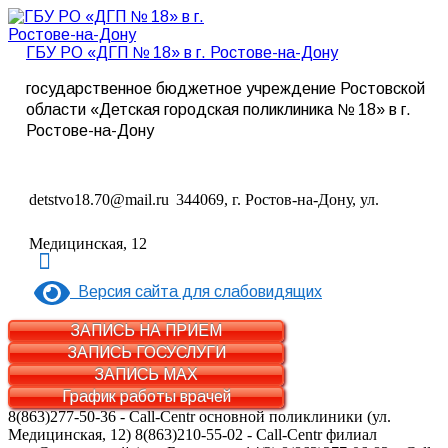
ГБУ РО «ДГП № 18» в г. Ростове-на-Дону
государственное бюджетное учреждение Ростовской
области «Детская городская поликлиника № 18» в г.
Ростове-на-Дону
detstvo18.70@mail.ru
344069, г. Ростов-на-Дону, ул.
Медицинская, 12
Версия сайта для слабовидящих
ЗАПИСЬ НА ПРИЕМ
ЗАПИСЬ ГОСУСЛУГИ
ЗАПИСЬ MAX
График работы врачей
8(863)277-50-36 - Call-Centr основной поликлиники (ул.
Медицинская, 12)
8(863)210-55-02 - Call-Centr филиал