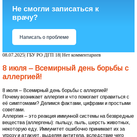
Не смогли записаться к
врачу?
Написать о проблеме
08.07.2025
|
ГБУ РО ДГП 18
|
Нет комментариев
8 июля – Всемирный день борьбы с
аллергией!
8 июля – Всемирный день борьбы с аллергией!
Почему возникает аллергия и что помогает справиться с
её симптомами? Делимся фактами, цифрами и простыми
советами.
Аллергия – это реакция иммунной системы на безвредные
вещества (аллергены): пыльцу, пыль, шерсть животных,
некоторую еду. Иммунитет ошибочно принимает их за
угрозу и атакует, выделяя антитела, вследствие чего